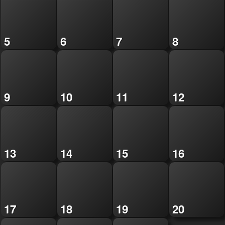
5
6
7
8
9
10
11
12
13
14
15
16
17
18
19
20