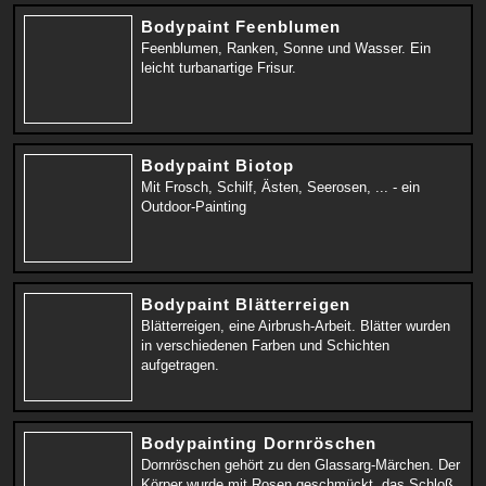
Bodypaint Feenblumen
Feenblumen, Ranken, Sonne und Wasser. Ein
leicht turbanartige Frisur.
Bodypaint Biotop
Mit Frosch, Schilf, Ästen, Seerosen, ... - ein
Outdoor-Painting
Bodypaint Blätterreigen
Blätterreigen, eine Airbrush-Arbeit. Blätter wurden
in verschiedenen Farben und Schichten
aufgetragen.
Bodypainting Dornröschen
Dornröschen gehört zu den Glassarg-Märchen. Der
Körper wurde mit Rosen geschmückt, das Schloß