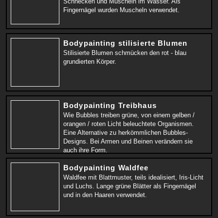
Schnecken und Muscheln im Wasser. Als
Fingernägel wurden Muscheln verwendet.
Bodypainting stilisierte Blumen
Stilisierte Blumen schmücken den rot - blau
grundierten Körper.
Bodypainting Treibhaus
Wie Bubbles treiben grüne, von einem gelben /
orangen / roten Licht beleuchtete Organismen.
Eine Alternative zu herkömmlichen Bubbles-
Designs. Bei Armen und Beinen verändern sie
auch ihre Form.
Bodypainting Waldfee
Waldfee mit Blattmuster, teils idealisiert, Iris-Licht
und Luchs. Lange grüne Blätter als Fingernägel
und in den Haaren verwendet.