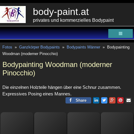
body-paint.at
privates und kommerzielles Bodypaint
Fotos
»
Ganzkörper Bodypaints
»
Bodypaints Männer
»
Bodypainting
Woodman (moderner Pinocchio)
Bodypainting Woodman (moderner
Pinocchio)
Die einzelnen Holzteile hängen über eine Schnur zusammen.
Expressives Posing eines Mannes.
Share