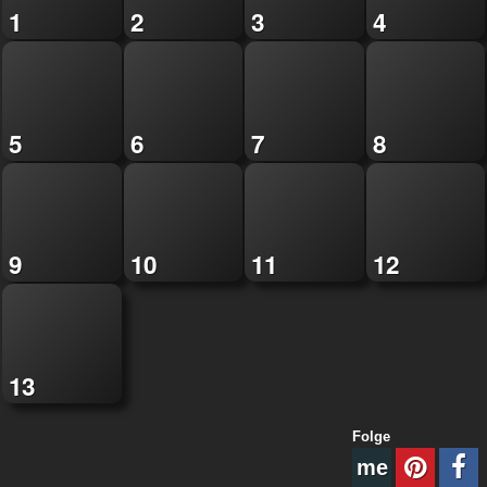
1
2
3
4
5
6
7
8
9
10
11
12
13
Folge
me